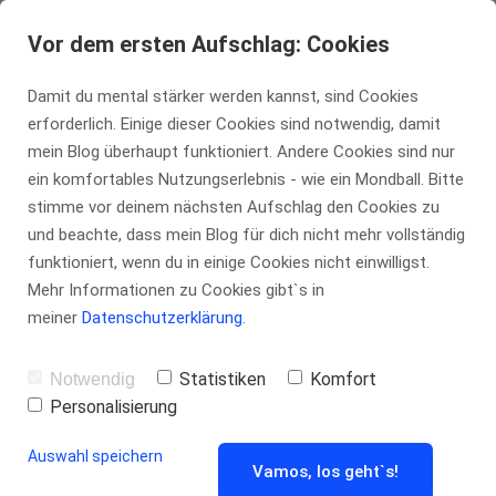
Vor dem ersten Aufschlag: Cookies
Damit du mental stärker werden kannst, sind Cookies
erforderlich. Einige dieser Cookies sind notwendig, damit
mein Blog überhaupt funktioniert. Andere Cookies sind nur
ein komfortables Nutzungserlebnis - wie ein Mondball. Bitte
Dieser Kurs ist derzeit
stimme vor deinem nächsten Aufschlag den Cookies zu
und beachte, dass mein Blog für dich nicht mehr vollständig
ausgebucht 😥
funktioniert, wenn du in einige Cookies nicht einwilligst.
Mehr Informationen zu Cookies gibt`s in
meiner
Datenschutzerklärung
.
Statistiken
Komfort
Notwendig
Personalisierung
Auswahl speichern
Vamos, los geht`s!