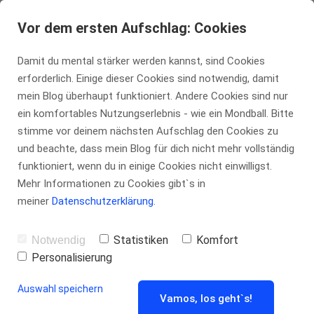
Vor dem ersten Aufschlag: Cookies
Damit du mental stärker werden kannst, sind Cookies
erforderlich. Einige dieser Cookies sind notwendig, damit
mein Blog überhaupt funktioniert. Andere Cookies sind nur
ein komfortables Nutzungserlebnis - wie ein Mondball. Bitte
stimme vor deinem nächsten Aufschlag den Cookies zu
und beachte, dass mein Blog für dich nicht mehr vollständig
funktioniert, wenn du in einige Cookies nicht einwilligst.
Mehr Informationen zu Cookies gibt`s in
meiner
Datenschutzerklärung
.
Statistiken
Komfort
Notwendig
Bitte bestätigen
Personalisierung
Auswahl speichern
Vamos, los geht`s!