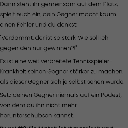
Dann steht ihr gemeinsam auf dem Platz,
spielt euch ein, dein Gegner macht kaum
einen Fehler und du denkst:
"Verdammt, der ist so stark. Wie soll ich
gegen den nur gewinnen?!"
Es ist eine weit verbreitete Tennisspieler-
Krankheit seinen Gegner stärker zu machen,
als dieser Gegner sich je selbst sehen würde.
Setz deinen Gegner niemals auf ein Podest,
von dem du ihn nicht mehr
herunterschubsen kannst.