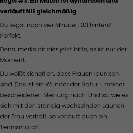
Regel #3: Ein Match ist dynamisch und
verläuft NIE gleichmäßig
Du liegst nach vier Minuten 0:3 hinten?
Perfekt.
Denn, merke dir dies jetzt bitte, es ist nur der
Moment.
Du weißt sicherlich, dass Frauen launisch
sind. Das ist ein Wunder der Natur - meiner
bescheidenen Meinung nach. Und so, wie es
sich mit den ständig wechselnden Launen
der Frau verhält, so verläuft auch ein
Tennismatch.