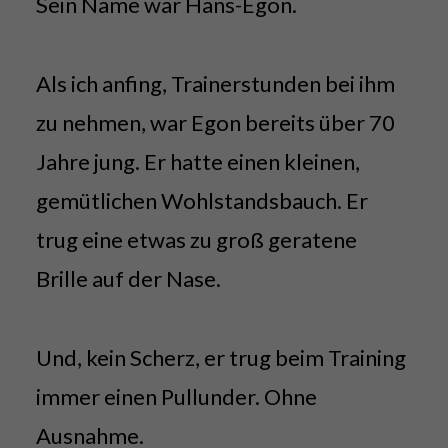
Sein Name war Hans-Egon.
Als ich anfing, Trainerstunden bei ihm
zu nehmen, war Egon bereits über 70
Jahre jung. Er hatte einen kleinen,
gemütlichen Wohlstandsbauch. Er
trug eine etwas zu groß geratene
Brille auf der Nase.
Und, kein Scherz, er trug beim Training
immer einen Pullunder. Ohne
Ausnahme.