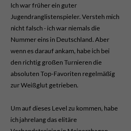
Ich war früher ein guter
Jugendranglistenspieler. Versteh mich
nicht falsch - ich war niemals die
Nummer eins in Deutschland. Aber
wenn es darauf ankam, habe ich bei
den richtig großen Turnieren die
absoluten Top-Favoriten regelmäßig
zur Weißglut getrieben.
Um auf dieses Level zu kommen, habe
ich jahrelang das elitäre
Verbandstraining in Meinerzhagen