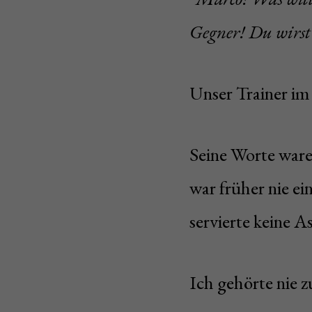
Gegner! Du wirst 
Unser Trainer im
Seine Worte waren
war früher nie ei
servierte keine As
Ich gehörte nie z