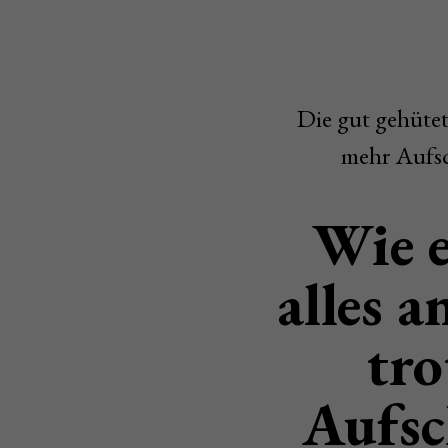
Die gut gehütet
mehr Aufsc
Wie e
alles a
tro
Aufsc