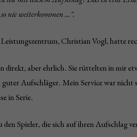
so nie weiterkommen ...".
 Leistungszentrum, Christian Vogl, hatte rec
 direkt, aber ehrlich. Sie rüttelten in mir e
n guter Aufschläger. Mein Service war nicht 
se in Serie.
u den Spieler, die sich auf ihren Aufschlag v