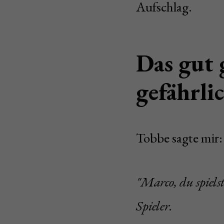
Aufschlag.
Das gut 
gefährli
Tobbe sagte mir:
"Marco, du spielst
Spieler.