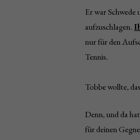
Er war Schwede u
aufzuschlagen.
I
nur für den Aufs
Tennis.
Tobbe wollte, das
Denn, und da hat
für deinen Gegner 