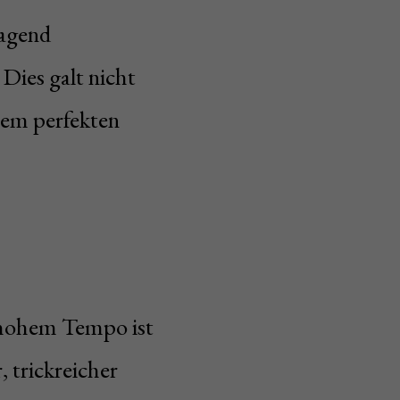
ragend
. Dies galt nicht
nem perfekten
 hohem Tempo ist
, trickreicher