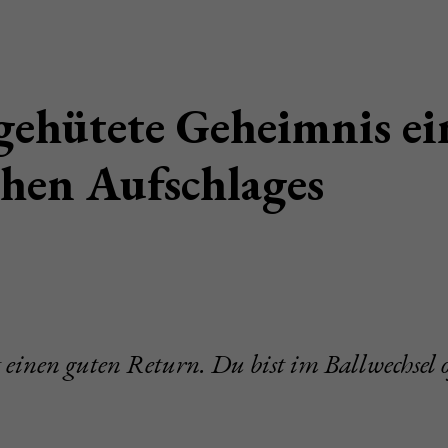
gehütete Geheimnis ei
chen Aufschlages
 einen guten Return. Du bist im Ballwechsel of