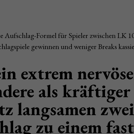
e Aufschlag-Formel für Spieler zwischen LK 1
hlagspiele gewinnen und weniger Breaks kassie
in extrem nervös
ndere als kräftiger
tz langsamen zwe
hlag zu einem fast