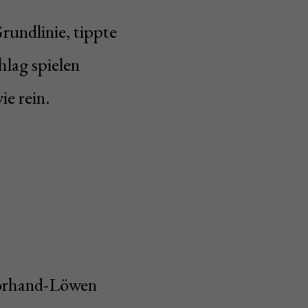
rundlinie, tippte
hlag spielen
ie rein.
Vorhand-Löwen