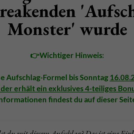
reakenden 'Aufsc
Monster' wurde
👉Wichtiger Hinweis:
e Aufschlag-Formel bis Sonntag
16.08.
 der erhält ein exklusives 4-teiliges Bo
nformationen findest du auf dieser Seit
t du mit diesem Aufschlag? Das ist eine Ein