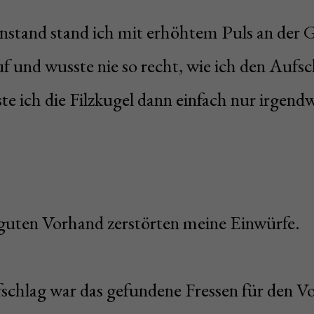
nstand stand ich mit erhöhtem Puls an der G
uf und wusste nie so recht, wie ich den Aufsc
ste ich die Filzkugel dann einfach nur irgendw
r guten Vorhand zerstörten meine Einwürfe.
schlag war das gefundene Fressen für den 