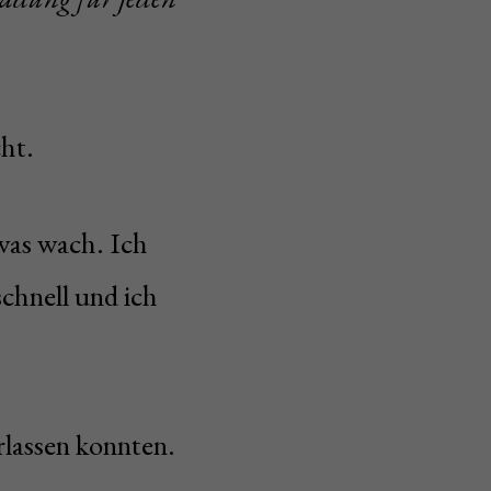
ht.
twas wach. Ich
schnell und ich
erlassen konnten.