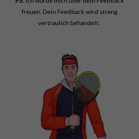
PS:
Ich würde mich über dein Feedback
freuen. Dein Feedback wird streng
vertraulich behandelt.