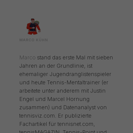
MARCO KÜHN
Marco
stand das erste Mal mit sieben
Jahren an der Grundlinie, ist
ehemaliger Jugendranglistenspieler
und heute Tennis-Mentaltrainer (er
arbeitete unter anderem mit Justin
Engel und Marcel Hornung
zusammen) und Datenanalyst von
tennisviz.com. Er publizierte
Fachartikel für tennisnet.com,
tennisMAGAZIN, Tennis-Point und