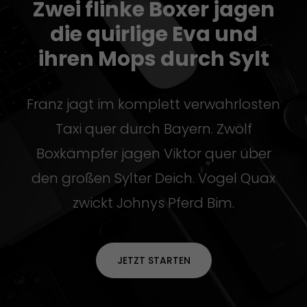
Zwei flinke Boxer jagen
die quirlige Eva und
ihren Mops durch Sylt
Franz jagt im komplett verwahrlosten
Taxi quer durch Bayern. Zwölf
Boxkämpfer jagen Viktor quer über
den großen Sylter Deich. Vogel Quax
zwickt Johnys Pferd Bim.
JETZT STARTEN
30 TAGE KOSTENLOS