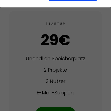
STARTUP
29€
Unendlich Speicherplatz
2 Projekte
3 Nutzer
E-Mail-Support