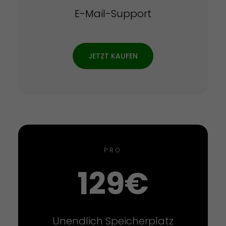
E-Mail-Support
JETZT KAUFEN
PRO
129€
Unendlich Speicherplatz