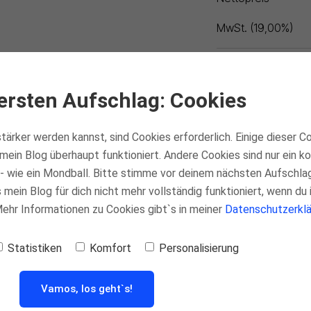
MwSt
. (
19,00
%)
Gesamt
(inkl.
MwSt
ersten Aufschlag: Cookies
tärker werden kannst, sind Cookies erforderlich. Einige dieser C
mein Blog überhaupt funktioniert. Andere Cookies sind nur ein 
- wie ein Mondball. Bitte stimme vor deinem nächsten Aufschla
mein Blog für dich nicht mehr vollständig funktioniert, wenn du 
 Mehr Informationen zu Cookies gibt`s in meiner
Datenschutzerklä
Statistiken
Komfort
Personalisierung
Vamos, los geht`s!