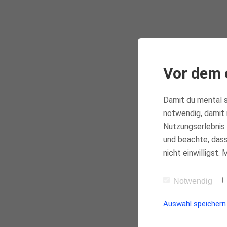
Vor dem 
Damit du mental s
notwendig, damit 
Nutzungserlebnis 
und beachte, dass 
nicht einwilligst.
Notwendig
Auswahl speichern