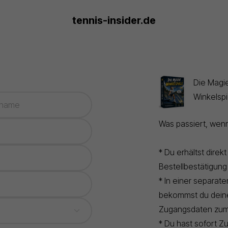
tennis-insider.de
Die Magi
Winkelspi
Was passiert, wen
* Du erhältst direk
Bestellbestätigung
* In einer separate
bekommst du dein
Zugangsdaten zum
* Du hast sofort Zu