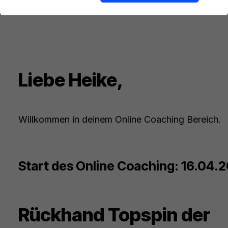
Liebe Heike,
Willkommen in deinem Online Coaching Bereich.
Start des Online Coaching: 16.04.
Rückhand Topspin der