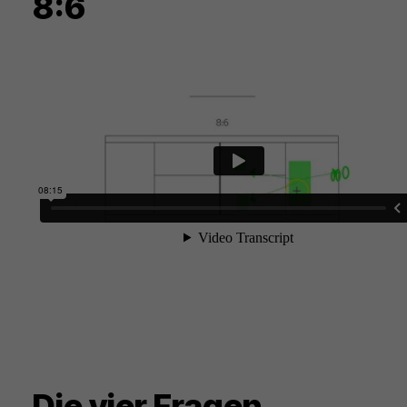
8:6
Die vier Fragen