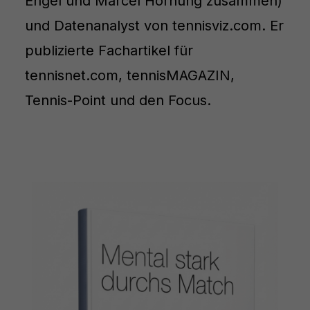
Engel und Marcel Hornung zusammen)
und Datenanalyst von tennisviz.com. Er
publizierte Fachartikel für
tennisnet.com, tennisMAGAZIN,
Tennis-Point und den Focus.