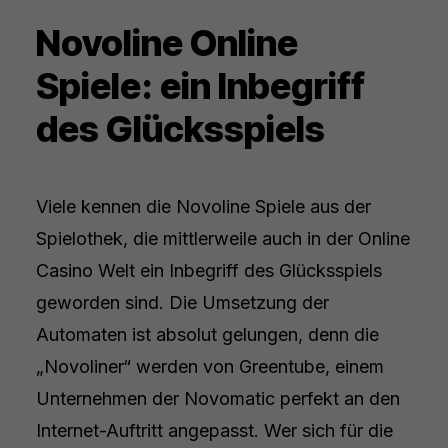
Novoline Online
Spiele: ein Inbegriff
des Glücksspiels
Viele kennen die Novoline Spiele aus der
Spielothek, die mittlerweile auch in der Online
Casino Welt ein Inbegriff des Glücksspiels
geworden sind. Die Umsetzung der
Automaten ist absolut gelungen, denn die
„Novoliner“ werden von Greentube, einem
Unternehmen der Novomatic perfekt an den
Internet-Auftritt angepasst. Wer sich für die