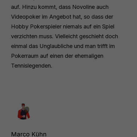
auf. Hinzu kommt, dass Novoline auch
Videopoker im Angebot hat, so dass der
Hobby Pokerspieler niemals auf ein Spiel
verzichten muss. Vielleicht geschieht doch
einmal das Unglaubliche und man trifft im
Pokerraum auf einen der ehemaligen
Tennislegenden.
Marco Kühn