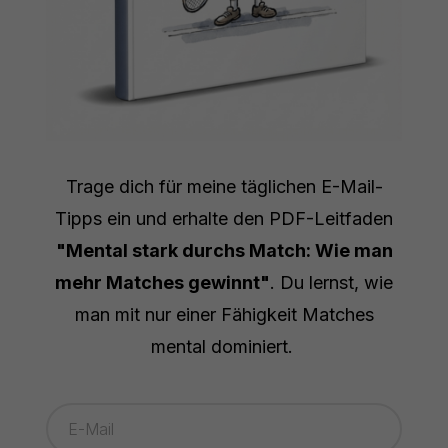
Trage dich für meine täglichen E-Mail-
Tipps ein und erhalte den PDF-Leitfaden
"Mental stark durchs Match: Wie man
mehr Matches gewinnt"
. Du lernst, wie
man mit nur einer Fähigkeit Matches
mental dominiert.