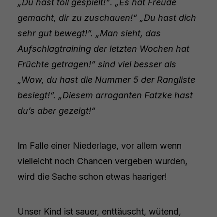
„Du hast toll gespielt!“
.
„Es hat Freude
gemacht, dir zu zuschauen!“ „Du hast dich
sehr gut bewegt!“. „Man sieht, das
Aufschlagtraining der letzten Wochen hat
Früchte getragen!“ sind viel besser als
„Wow, du hast die Nummer 5 der Rangliste
besiegt!“. „Diesem arroganten Fatzke hast
du’s aber gezeigt!“
Im Falle einer Niederlage, vor allem wenn
vielleicht noch Chancen vergeben wurden,
wird die Sache schon etwas haariger!
Unser Kind ist sauer, enttäuscht, wütend,