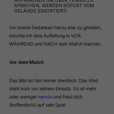
AUFMACHEN UM ÜBER TENNIS ZU
SPRECHEN, WERDEN SOFORT VOM
GELÄNDE ESKORTIERT!
Um meine Gedanken hierzu klar zu gliedern,
möchte ich eine Aufteilung in VOR,
WÄHREND und NACH dem Match machen.
Vor dem Match
Das Bild ist fast immer identisch: Das Kind
steht kurz vor seinem Einsatz. Es ist mehr
oder weniger
nervös
und freut sich
(hoffentlich!) auf sein Spiel.