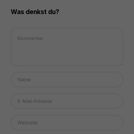
Was denkst du?