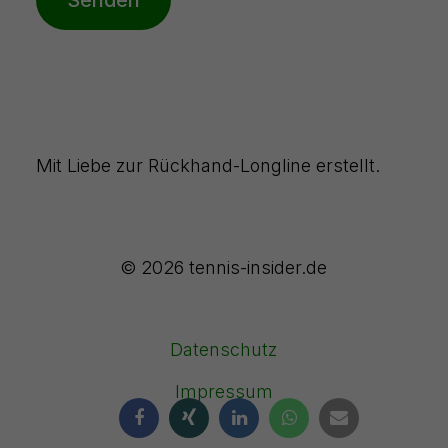
Mit Liebe zur Rückhand-Longline erstellt.
© 2026 tennis-insider.de
Datenschutz
Impressum