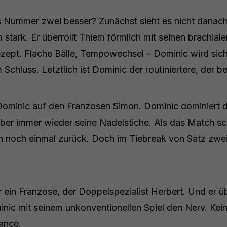
 Nummer zwei besser? Zunächst sieht es nicht danach
stark. Er überrollt Thiem förmlich mit seinen brachia
zept. Flache Bälle, Tempowechsel – Dominic wird siche
Schluss. Letztlich ist Dominic der routiniertere, der be
t Dominic auf den Franzosen Simon. Dominic dominiert d
aber immer wieder seine Nadelstiche. Als das Match s
 noch einmal zurück. Doch im Tiebreak von Satz zwei
r ein Franzose, der Doppelspezialist Herbert. Und er ü
inic mit seinem unkonventionellen Spiel den Nerv. Kein
ance.