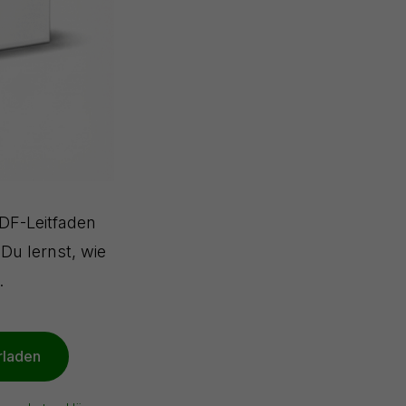
PDF-Leitfaden
 Du lernst, wie
.
rladen