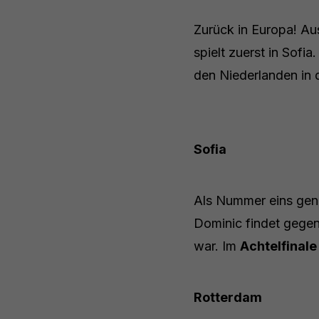
Zurück in Europa! Aus
spielt zuerst in Sofi
den Niederlanden in 
Sofia
Als Nummer eins geni
Dominic findet gegen B
war. Im
Achtelfinale
Rotterdam