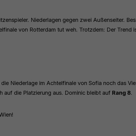
tzenspieler. Niederlagen gegen zwei Außenseiter. Be
lfinale von Rotterdam tut weh. Trotzdem: Der Trend is
die Niederlage im Achtelfinale von Sofia noch das Vier
h auf die Platzierung aus. Dominic bleibt auf
Rang 8
.
Wien!