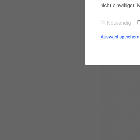
nicht einwilligst.
Notwendig
Auswahl speichern