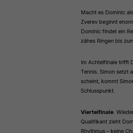
Macht es Dominic als
Zverev beginnt enorm 
Dominic findet ein Re
zähes Ringen bis zum 
Im Achtelfinale triff
Tennis. Simon setzt 
scheint, kommt Simon
Schlusspunkt.
Viertelfinale
. Wiede
Qualifikant zieht Dom
Rhythmus – keine Ch