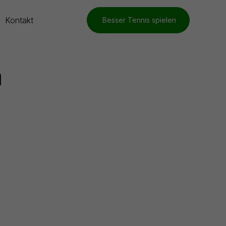
Kontakt
Besser Tennis spielen
h