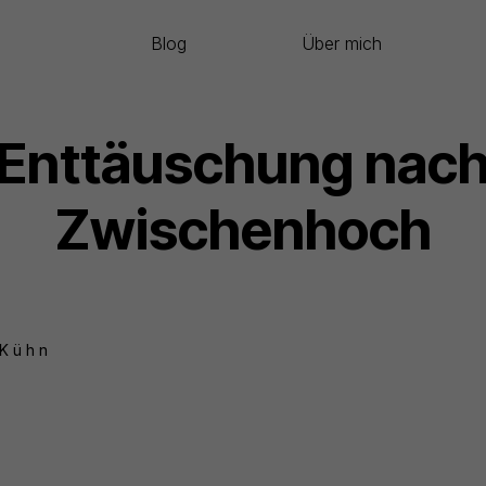
Blog
Über mich
Enttäuschung nac
Zwischenhoch
 Kühn