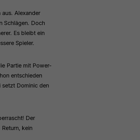
 aus. Alexander
len Schlägen. Doch
rer. Es bleibt ein
ssere Spieler.
ie Partie mit Power-
chon entschieden
 setzt Dominic den
berrascht! Der
 Return, kein