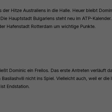
 der Hitze Australiens in die Halle. Heuer bleibt Domin
a. Die Hauptstadt Bulgariens steht neu im ATP-Kalender
der Hafenstadt Rotterdam um wichtige Punkte.
eßt Dominic ein Freilos. Das erste Antreten verläuft 
asilashvili nicht ins Spiel. Vielleicht auch, weil er die
ist Endstation.