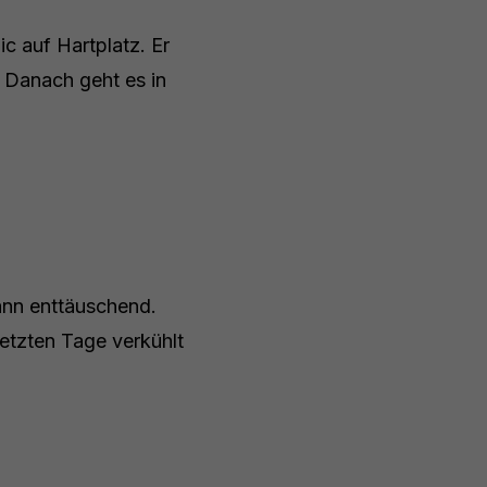
ic auf Hartplatz. Er
. Danach geht es in
dann enttäuschend.
 letzten Tage verkühlt