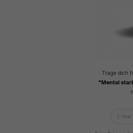
Trage dich f
"Mental sta