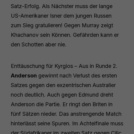
Satz-Erfolg. Als Nächster muss der lange
US-Amerikaner Isner dem jungen Russen
zum Sieg gratulieren! Gegen Murray zeigt
Khachanov sein Können. Gefährden kann er
den Schotten aber nie.
Enttäuschung für Kyrgios – Aus in Runde 2.
Anderson
gewinnt nach Verlust des ersten
Satzes gegen den exzentrischen Australier
noch deutlich. Auch gegen Edmund dreht
Anderson die Partie. Er ringt den Briten in
fünf Sätzen nieder. Das anstrengende Match
hinterlässt seine Spuren. Im Achtelfinale muss
der Südafrikaner im zweiten Satz gegen Cilic