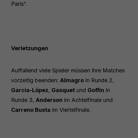
Paris“.
Verletzungen
Auffallend viele Spieler müssen ihre Matches
vorzeitig beenden:
Almagro
in Runde 2,
Garcia-López
,
Gasquet
und
Goffin
in
Runde 3,
Anderson
im Achtelfinale und
Carreno Busta
im Viertelfinale.