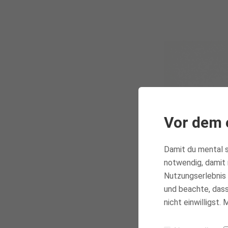
Vor dem 
Damit du mental s
notwendig, damit 
Nutzungserlebnis 
und beachte, dass 
nicht einwilligst.