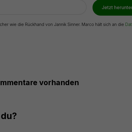
Jetzt herunte
icher wie die Rückhand von Jannik Sinner. Marco hält sich an die
Dat
ommentare vorhanden
 du?