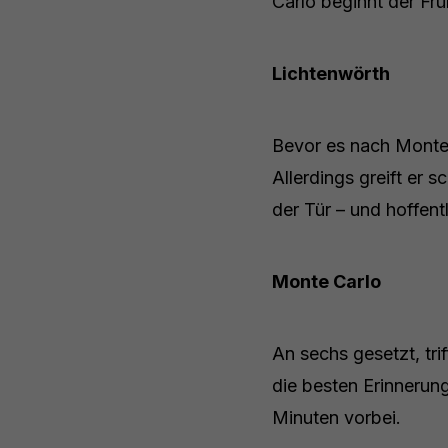
Carlo beginnt der Frü
Lichtenwörth
Bevor es nach Monte 
Allerdings greift er
der Tür – und hoffent
Monte Carlo
An sechs gesetzt, tri
die besten Erinnerung
Minuten vorbei.