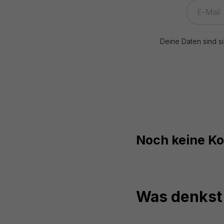
Deine Daten sind s
Noch keine K
Was denkst