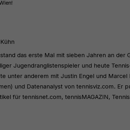
Wien!
 Kühn
stand das erste Mal mit sieben Jahren an der Gr
iger Jugendranglistenspieler und heute Tennis-
ete unter anderem mit Justin Engel und Marcel
en) und Datenanalyst von tennisviz.com. Er pu
tikel für tennisnet.com, tennisMAGAZIN, Tenni