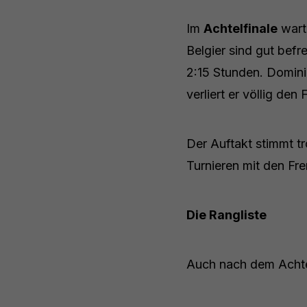
Im
Achtelfinale
wart
Belgier sind gut befr
2:15 Stunden. Dominic
verliert er völlig de
Der Auftakt stimmt t
Turnieren mit den Fr
Die Rangliste
Auch nach dem Achte