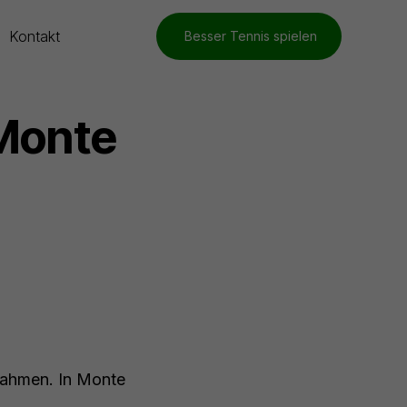
Kontakt
Besser Tennis spielen
Monte
Rahmen. In Monte