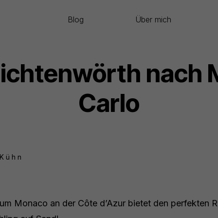
Blog
Über mich
Lichtenwörth nach 
Carlo
 Kühn
tum Monaco an der Côte d’Azur bietet den perfekten 