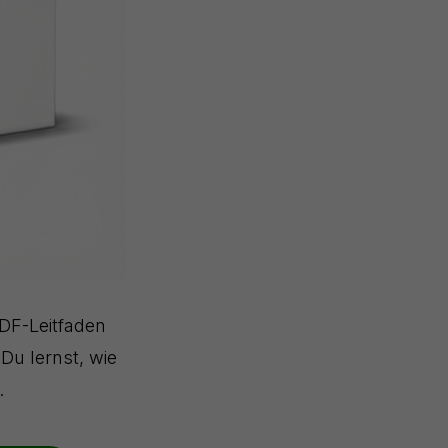
PDF-Leitfaden
 Du lernst, wie
.