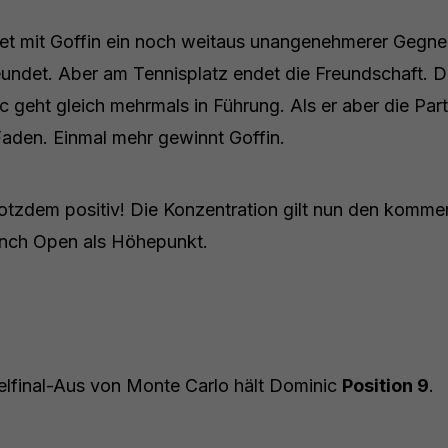
et mit Goffin ein noch weitaus unangenehmerer Gegne
eundet. Aber am Tennisplatz endet die Freundschaft. D
 geht gleich mehrmals in Führung. Als er aber die Part
n Faden. Einmal mehr gewinnt Goffin.
rotzdem positiv! Die Konzentration gilt nun den komm
ench Open als Höhepunkt.
lfinal-Aus von Monte Carlo hält Dominic
Position 9
.