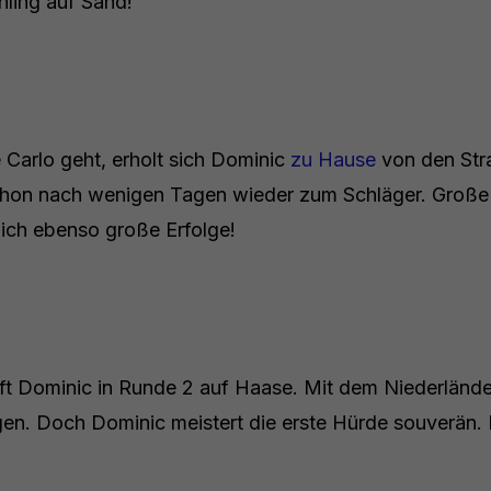
hling auf Sand!
Carlo geht, erholt sich Dominic
zu Hause
von den Str
 schon nach wenigen Tagen wieder zum Schläger. Groß
lich ebenso große Erfolge!
fft Dominic in Runde 2 auf Haase. Mit dem Niederländer
en. Doch Dominic meistert die erste Hürde souverän. D