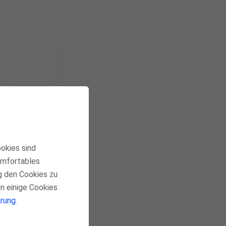
ookies sind
komfortables
g den Cookies zu
in einige Cookies
rung
.