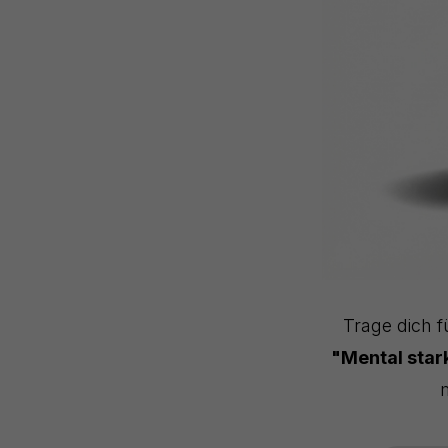
Trage dich f
"Mental sta