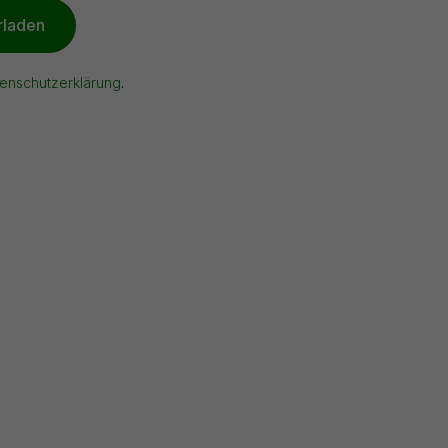
rladen
enschutzerklärung
.