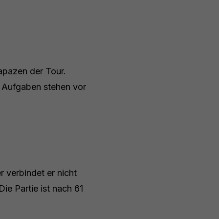
apazen der Tour.
e Aufgaben stehen vor
 verbindet er nicht
ie Partie ist nach 61