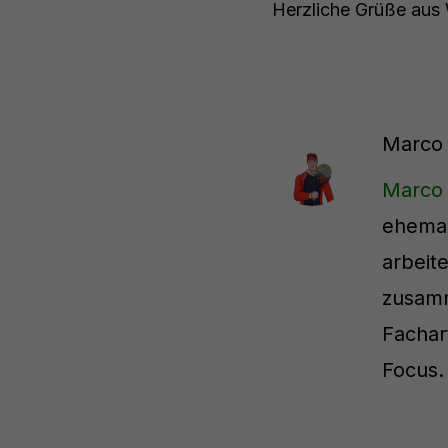
Herzliche Grüße aus 
Marco
Marco
ehemal
arbeit
zusamm
Fachar
Focus.