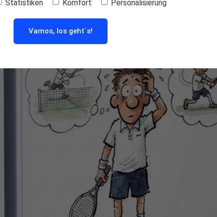
Statistiken
Komfort
Personalisierung
Vamos, los geht`s!