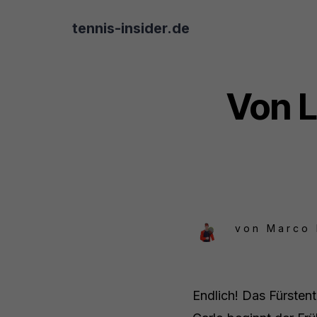
tennis-insider.de
Von 
von
Marco
Endlich! Das Fürsten