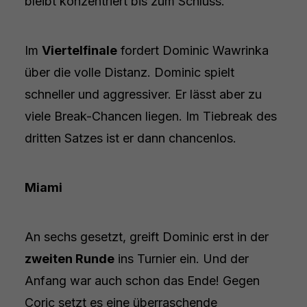
bleibt konzentriert bis zum Schluss.
Im
Viertelfinale
fordert Dominic Wawrinka
über die volle Distanz. Dominic spielt
schneller und aggressiver. Er lässt aber zu
viele Break-Chancen liegen. Im Tiebreak des
dritten Satzes ist er dann chancenlos.
Miami
An sechs gesetzt, greift Dominic erst in der
zweiten Runde
ins Turnier ein. Und der
Anfang war auch schon das Ende! Gegen
Coric setzt es eine überraschende