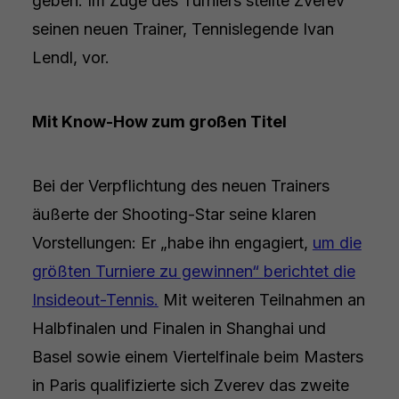
geben. Im Zuge des Turniers stellte Zverev
seinen neuen Trainer, Tennislegende Ivan
Lendl, vor.
Mit Know-How zum großen Titel
Bei der Verpflichtung des neuen Trainers
äußerte der Shooting-Star seine klaren
Vorstellungen: Er „habe ihn engagiert,
um die
größten Turniere zu gewinnen“ berichtet die
Insideout-Tennis.
Mit weiteren Teilnahmen an
Halbfinalen und Finalen in Shanghai und
Basel sowie einem Viertelfinale beim Masters
in Paris qualifizierte sich Zverev das zweite