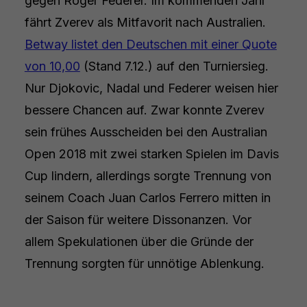
gegen Roger Federer. Im kommenden Jahr
fährt Zverev als Mitfavorit nach Australien.
Betway listet den Deutschen mit einer Quote
von 10,00
(Stand 7.12.) auf den Turniersieg.
Nur Djokovic, Nadal und Federer weisen hier
bessere Chancen auf. Zwar konnte Zverev
sein frühes Ausscheiden bei den Australian
Open 2018 mit zwei starken Spielen im Davis
Cup lindern, allerdings sorgte Trennung von
seinem Coach Juan Carlos Ferrero mitten in
der Saison für weitere Dissonanzen. Vor
allem Spekulationen über die Gründe der
Trennung sorgten für unnötige Ablenkung.