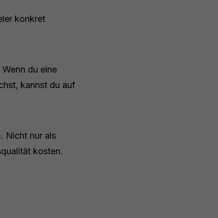
ler konkret
n. Wenn du eine
chst, kannst du auf
 Nicht nur als
qualität kosten.