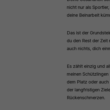
nicht nur als Sportl
deine Beinarbeit küm
Das ist der Grundstei
du den Rest der Zeit 
auch nichts, dich ei
Es zählt einzig und a
meinen Schützlingen i
dem Platz oder auch ge
der langfristigen Zie
Rückenschmerzen.