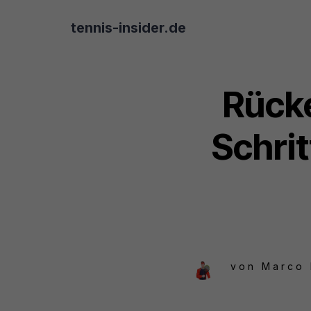
tennis-insider.de
Rücke
Schri
von
Marco