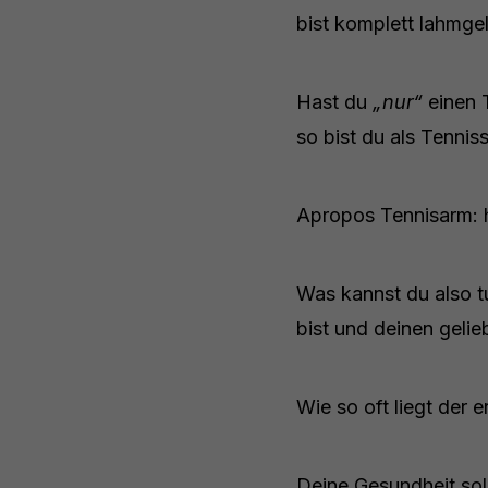
bist komplett lahmgel
Hast du
„nur“
einen T
so bist du als Tennis
Apropos Tennisarm: h
Was kannst du also t
bist und deinen geli
Wie so oft liegt der 
Deine Gesundheit sol