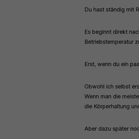
Du hast ständig mit
Es beginnt direkt na
Betriebstemperatur
Erst, wenn du ein paa
Obwohl ich selbst er
Wenn man die meiste Z
die Körperhaltung u
Aber dazu später no