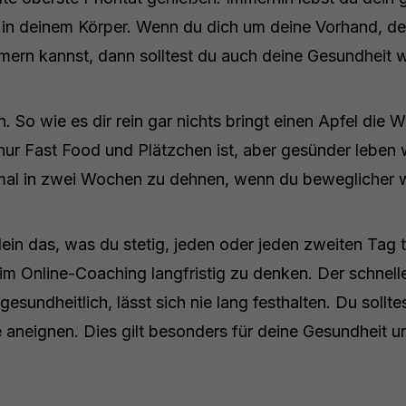
er, in deinem Körper. Wenn du dich um deine Vorhand, d
mern kannst, dann solltest du auch deine Gesundheit 
n. So wie es dir rein gar nichts bringt einen Apfel di
nur Fast Food und Plätzchen ist, aber gesünder leben wil
nmal in zwei Wochen zu dehnen, wenn du beweglicher w
llein das, was du stetig, jeden oder jeden zweiten Tag 
m Online-Coaching langfristig zu denken. Der schnelle 
sundheitlich, lässt sich nie lang festhalten. Du solltes
le aneignen. Dies gilt besonders für deine Gesundheit u