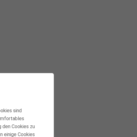
ookies sind
besser kennenzulernen
komfortables
g den Cookies zu
in einige Cookies