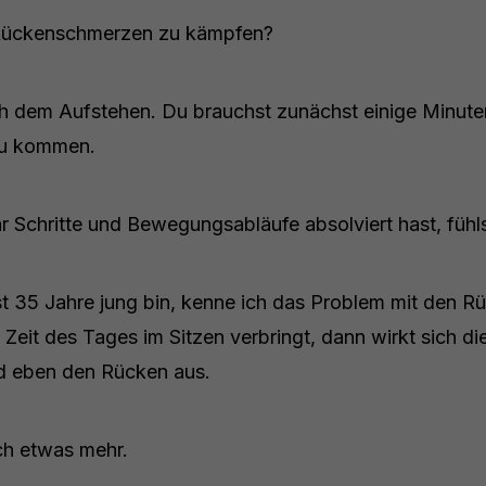
 Rückenschmerzen zu kämpfen?
ch dem Aufstehen. Du brauchst zunächst einige Minute
 zu kommen.
r Schritte und Bewegungsabläufe absolviert hast, fühls
st 35 Jahre jung bin, kenne ich das Problem mit den 
eit des Tages im Sitzen verbringt, dann wirkt sich di
nd eben den Rücken aus.
ch etwas mehr.