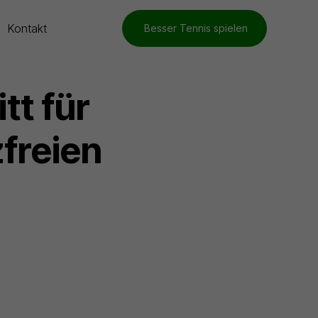
Kontakt
Besser Tennis spielen
tt für
freien