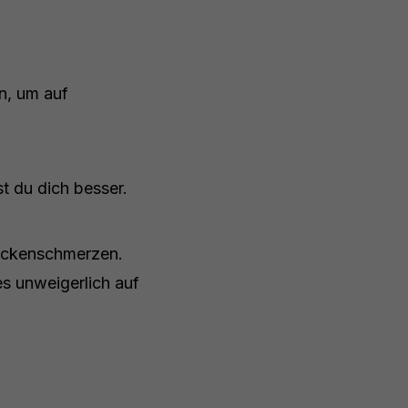
n, um auf
t du dich besser.
Rückenschmerzen.
es unweigerlich auf