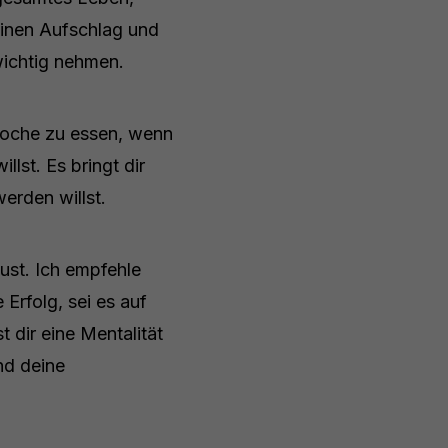
einen Aufschlag und
wichtig nehmen.
e Woche zu essen, wenn
lst. Es bringt dir
erden willst.
tust. Ich empfehle
Erfolg, sei es auf
t dir eine Mentalität
nd deine