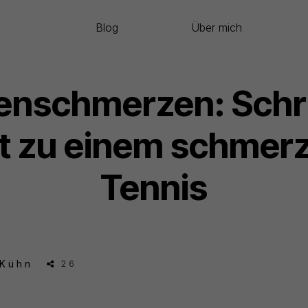
Blog
Über mich
nschmerzen: Schri
tt zu einem schmerz
Tennis
 Kühn
26