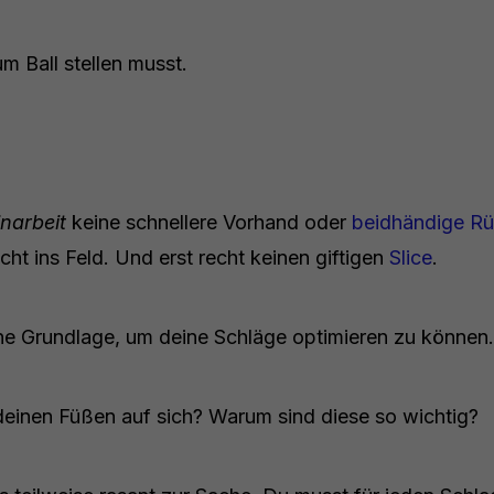
um Ball stellen musst.
inarbeit
keine schnellere Vorhand oder
beidhändige R
ht ins Feld. Und erst recht keinen giftigen
Slice
.
eine Grundlage, um deine Schläge optimieren zu können.
deinen Füßen auf sich? Warum sind diese so wichtig?