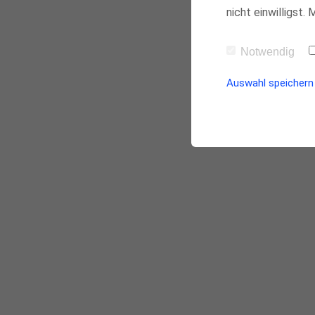
nicht einwilligst.
Notwendig
Auswahl speichern