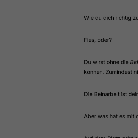
Wie du dich richtig z
Fies, oder?
Du wirst ohne die
Be
können. Zumindest nic
Die Beinarbeit ist d
Aber was hat es mit 