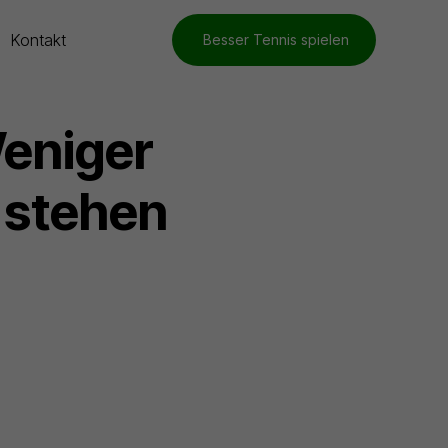
Kontakt
Besser Tennis spielen
Weniger
 stehen