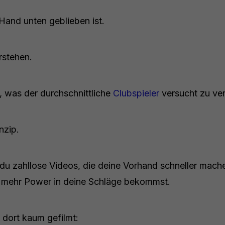
Hand unten geblieben ist.
rstehen.
s, was der durchschnittliche
Clubspieler
versucht zu ve
nzip.
du zahllose Videos, die deine Vorhand schneller machen
du mehr Power in deine Schläge bekommst.
 dort kaum gefilmt: