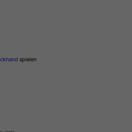
ückhand
spielen