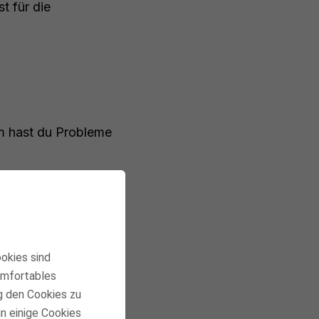
t für die
dem hast du Probleme
ookies sind
komfortables
g den Cookies zu
in einige Cookies