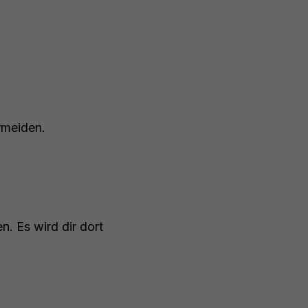
rmeiden.
. Es wird dir dort