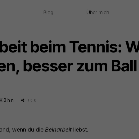
Blog
Über mich
beit beim Tennis: 
n, besser zum Ball
 Kühn
156
 Hand, wenn du die
Beinarbeit
liebst.