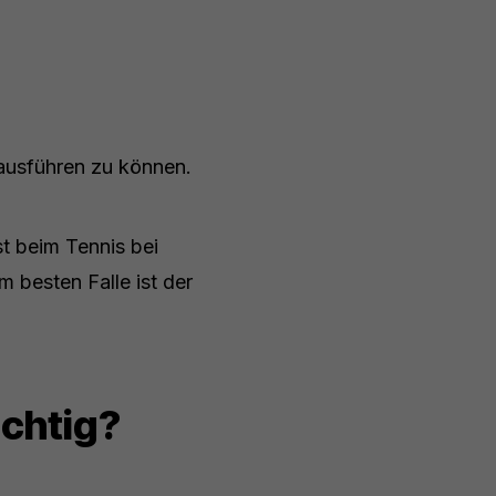
 ausführen zu können.
st beim Tennis bei
m besten Falle ist der
ichtig?