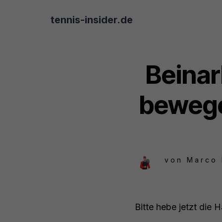
tennis-insider.de
Beinar
bewege
von
Marco
Bitte hebe jetzt die