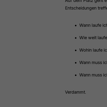
Auf dem Platz geht es
Entscheidungen treff
Wann laufe ic
Wie weit laufe
Wohin laufe i
Wann muss ic
Wann muss ich
Verdammt.