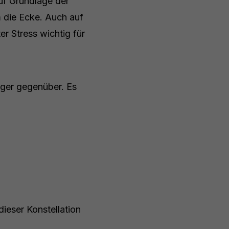
uf Grundlage der
 die Ecke. Auch auf
r Stress wichtig für
iger gegenüber. Es
dieser Konstellation