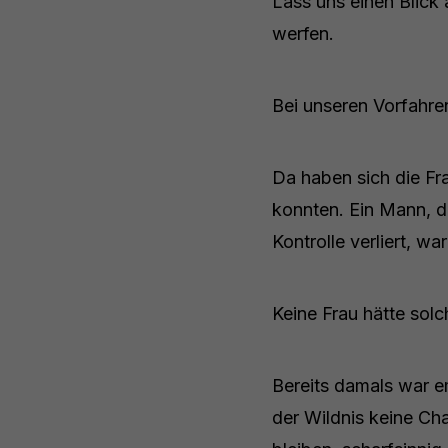
Lass uns einen Blick
werfen.
Bei unseren Vorfahren
Da haben sich die Fr
konnten. Ein Mann, d
Kontrolle verliert, wa
Keine Frau hätte solc
Bereits damals war e
der Wildnis keine C