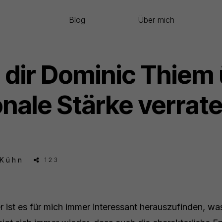
Blog
Über mich
dir Dominic Thiem
nale Stärke verrat
 Kühn
123
r ist es für mich immer interessant herauszufinden, wa