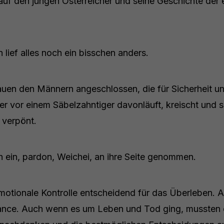
 auf den jungen Österreicher und seine Geschichte der
 lief alles noch ein bisschen anders.
auen den Männern angeschlossen, die für Sicherheit u
er vor einem Säbelzahntiger davonläuft, kreischt und 
r verpönt.
h ein, pardon, Weichei, an ihre Seite genommen.
motionale Kontrolle entscheidend für das Überleben. A
hance. Auch wenn es um Leben und Tod ging, mussten 