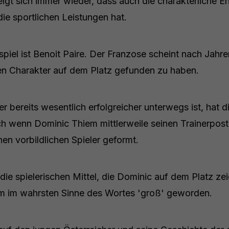
zeigt sich immer wieder, dass auch die charakterliche 
die sportlichen Leistungen hat.
ispiel ist Benoit Paire. Der Franzose scheint nach Jahr
nen Charakter auf dem Platz gefunden zu haben.
der bereits wesentlich erfolgreicher unterwegs ist, hat 
ch wenn Dominic Thiem mittlerweile seinen Trainerpost
nen vorbildlichen Spieler geformt.
r die spielerischen Mittel, die Dominic auf dem Platz ze
iem im wahrsten Sinne des Wortes 'groß' geworden.