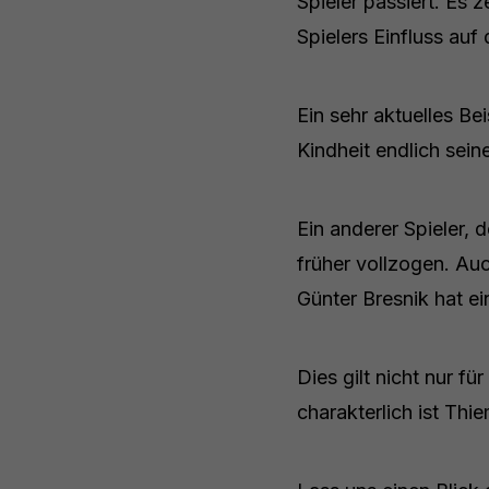
Spieler passiert. Es 
Spielers Einfluss auf 
Ein sehr aktuelles Be
Kindheit endlich sei
Ein anderer Spieler, 
früher vollzogen. Au
Günter Bresnik hat ei
Dies gilt nicht nur fü
charakterlich ist Th