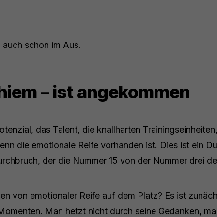
l auch schon im Aus.
hiem – ist angekommen
Potenzial, das Talent, die knallharten Trainingseinheite
wenn die emotionale Reife vorhanden ist. Dies ist ein 
urchbruch, der die Nummer 15 von der Nummer drei der
en von emotionaler Reife auf dem Platz? Es ist zunächs
en Momenten. Man hetzt nicht durch seine Gedanken, ma