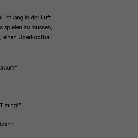
ist lang in der Luft.
s spielen zu müssen,
, einen Überkopfball
drauf?“
 Timing!“
tzen!“