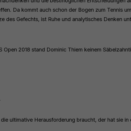
g nachdenken und die bestmöglichen Entscheidungen a
treffen. Da kommt auch schon der Bogen zum Tennis um
ze des Gefechts, ist Ruhe und analytisches Denken unte
 US Open 2018 stand Dominic Thiem keinem Säbelzahnt
.
 die ultimative Herausforderung braucht, der hat sie in 