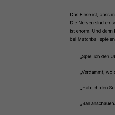
Das Fiese ist, dass m
Die Nerven sind eh 
ist enorm. Und dann 
bei Matchball spiele
„Spiel ich den Üb
„Verdammt, wo s
„Hab ich den Sch
„Ball anschauen