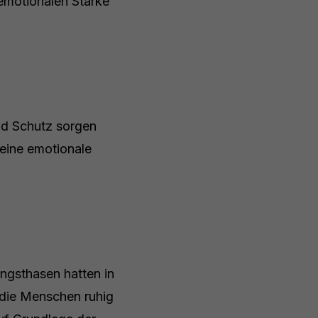
 emotionalen Stärke
nd Schutz sorgen
seine emotionale
ngsthasen hatten in
die Menschen ruhig