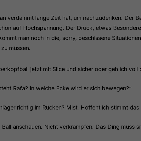
an verdammt lange Zeit hat, um nachzudenken. Der Ball 
schon auf Hochspannung. Der Druck, etwas Besondere
kommt man noch in die, sorry, beschissene Situationen
n zu müssen.
erkopfball jetzt mit Slice und sicher oder geh ich voll 
teht Rafa? In welche Ecke wird er sich bewegen?“
läger richtig im Rücken? Mist. Hoffentlich stimmt das
. Ball anschauen. Nicht verkrampfen. Das Ding muss si