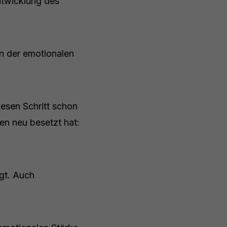
Entwicklung des
en der emotionalen
diesen Schritt schon
en neu besetzt hat:
igt. Auch