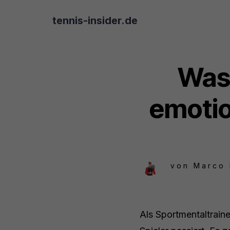
tennis-insider.de
Was 
emotio
von
Marco
Als Sportmentaltraine