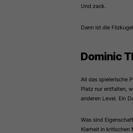
Und zack.
Dann ist die Filzkuge
Dominic T
All das spielerische 
Platz nur entfalten, 
anderen Level. Ein D
Was sind Eigenschaft
Klarheit in kritisch