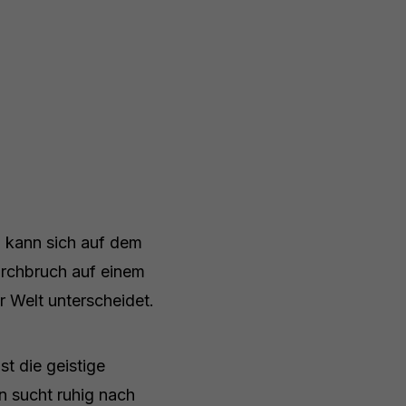
n, kann sich auf dem
Durchbruch auf einem
 Welt unterscheidet.
t die geistige
n sucht ruhig nach