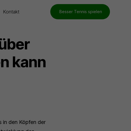
Kontakt
Besser Tennis spielen
 über
en kann
s in den Köpfen der