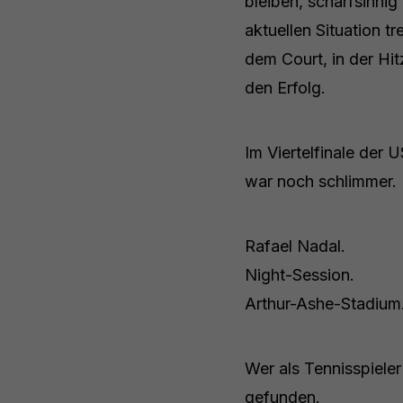
bleiben, scharfsinni
aktuellen Situation 
dem Court, in der Hit
den Erfolg.
Im Viertelfinale der
war noch schlimmer.
Rafael Nadal.
Night-Session.
Arthur-Ashe-Stadium
Wer als Tennisspieler
gefunden.