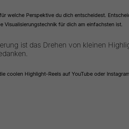
, für welche Perspektive du dich entscheidest. Entschei
e Visualisierungstechnik für dich am einfachsten ist.
ierung ist das Drehen von kleinen Highl
edanken.
ie coolen Highlight-Reels auf YouTube oder Instagra