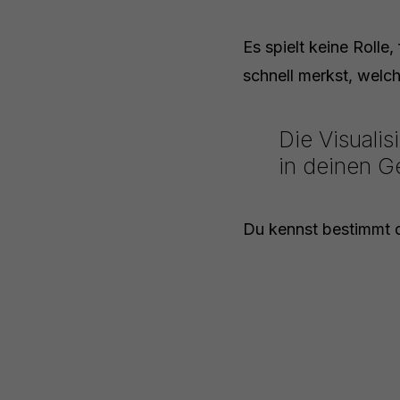
Es spielt keine Rolle
schnell merkst, welch
Die Visualis
in deinen G
Du kennst bestimmt d