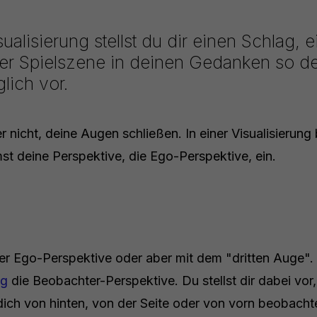
sualisierung stellst du dir einen Schlag, 
er Spielszene in deinen Gedanken so deta
glich vor.
 nicht, deine Augen schließen. In einer Visualisierung
t deine Perspektive, die Ego-Perspektive, ein.
der Ego-Perspektive oder aber mit dem "dritten Auge".
ng
die Beobachter-Perspektive. Du stellst dir dabei vor
dich von hinten, von der Seite oder von vorn beobacht