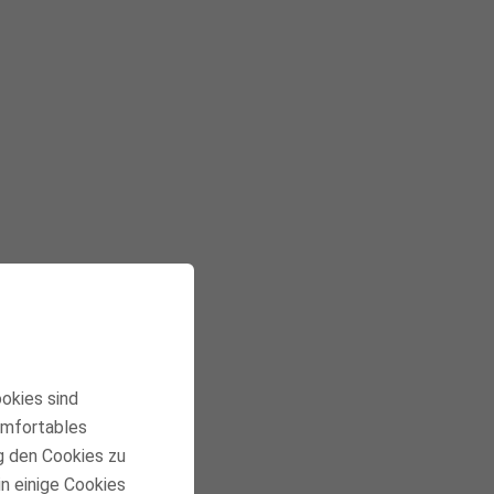
ookies sind
komfortables
g den Cookies zu
in einige Cookies