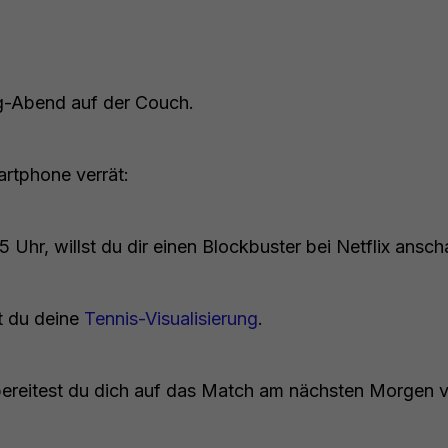
g-Abend auf der Couch.
artphone verrät:
5 Uhr, willst du dir einen Blockbuster bei Netflix ansc
t du deine
Tennis-Visualisierung
.
bereitest du dich auf das Match am nächsten Morgen 