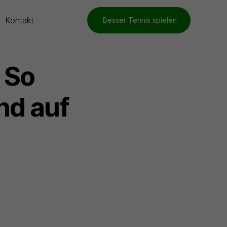
Kontakt
Besser Tennis spielen
 So
nd auf