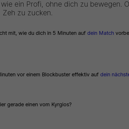
t wie ein Profi, ohne dich zu bewegen. 
 Zeh zu zucken.
icht mit, wie du dich in 5 Minuten auf
dein Match
vorber
Minuten vor einem Blockbuster effektiv auf
dein nächst
hier gerade einen vom Kyrgios?