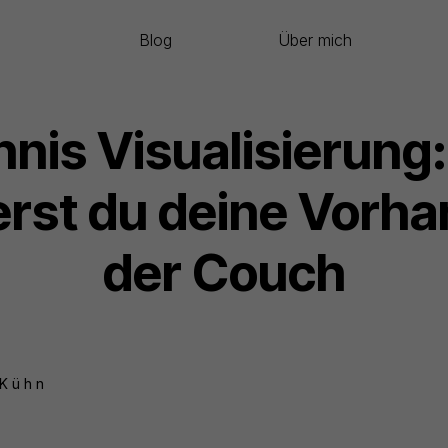
Blog
Über mich
nnis Visualisierung:
ierst du deine Vorha
der Couch
 Kühn