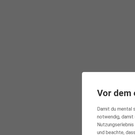
Vor dem 
Damit du mental s
notwendig, damit 
Nutzungserlebnis 
und beachte, dass 