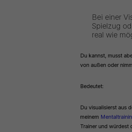
Bei einer Vi
Spielzug od
real wie mö
Du kannst, musst aber
von außen oder nimms
Bedeutet:
Du visualisierst aus 
meinem
Mentaltraini
Trainer und würdest 