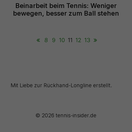
Beinarbeit beim Tennis: Weniger
bewegen, besser zum Ball stehen
8
9
10
11
12
13
Mit Liebe zur Rückhand-Longline erstellt.
© 2026 tennis-insider.de