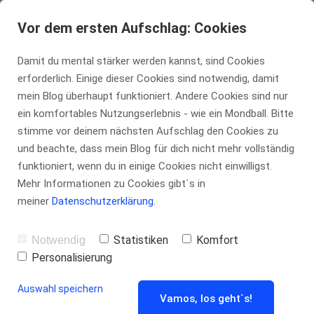
tennis-insider.de
Vor dem ersten Aufschlag: Cookies
Damit du mental stärker werden kannst, sind Cookies
erforderlich. Einige dieser Cookies sind notwendig, damit
mein Blog überhaupt funktioniert. Andere Cookies sind nur
ein komfortables Nutzungserlebnis - wie ein Mondball. Bitte
Blog
stimme vor deinem nächsten Aufschlag den Cookies zu
und beachte, dass mein Blog für dich nicht mehr vollständig
funktioniert, wenn du in einige Cookies nicht einwilligst.
Mehr Informationen zu Cookies gibt`s in
meiner
Datenschutzerklärung
.
Statistiken
Komfort
Notwendig
Personalisierung
Auswahl speichern
Vamos, los geht`s!