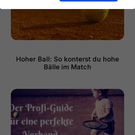
Hoher Ball: So konterst du hohe
Bälle im Match