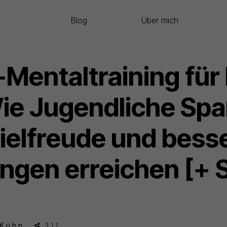
Blog
Über mich
Mentaltraining für
ie Jugendliche Spa
ielfreude und bess
ngen erreichen [+ 
 Kühn
311