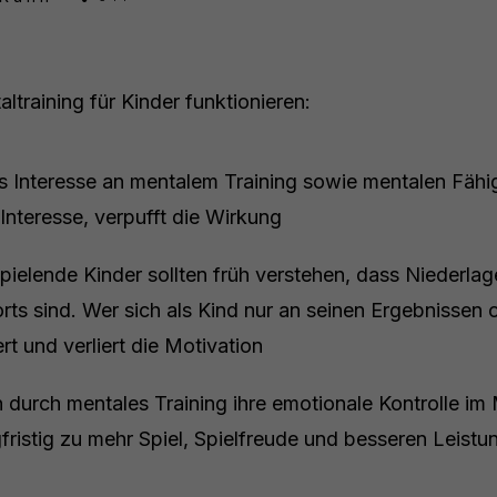
training für Kinder funktionieren:
 Interesse an mentalem Training sowie mentalen Fähi
Interesse, verpufft die Wirkung
pielende Kinder sollten früh verstehen, dass Niederlag
ts sind. Wer sich als Kind nur an seinen Ergebnissen or
ert und verliert die Motivation
 durch mentales Training ihre emotionale Kontrolle im
fristig zu mehr Spiel, Spielfreude und besseren Leistu