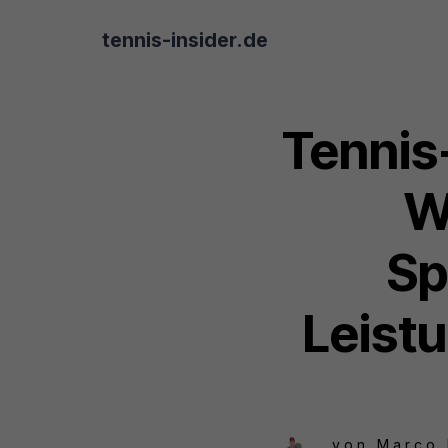
tennis-insider.de
Tennis-
W
Sp
Leistu
von
Marco