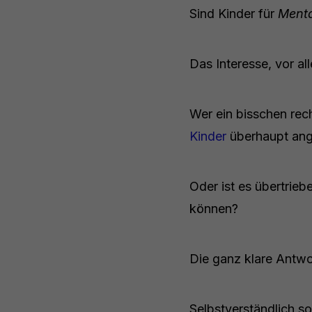
Sind Kinder für
Menta
Das Interesse, vor al
Wer ein bisschen rec
Kinder
überhaupt ang
Oder ist es übertrieb
können?
Die ganz klare Antwo
Selbstverständlich s