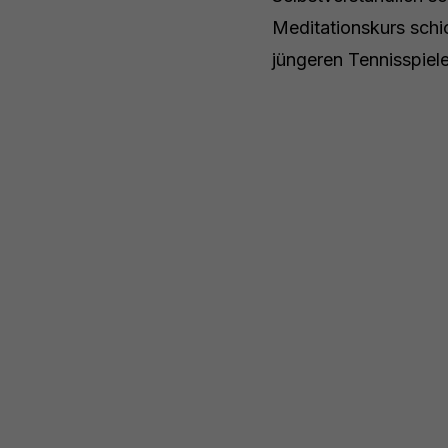
Meditationskurs sch
jüngeren Tennisspiele