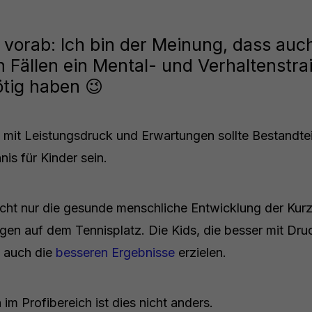
 vorab: Ich bin der Meinung, dass auch
 Fällen ein Mental- und Verhaltenstra
tig haben 😉
 mit Leistungsdruck und Erwartungen sollte Bestandtei
nis für Kinder sein.
icht nur die gesunde menschliche Entwicklung der Kurz
gen auf dem Tennisplatz. Die Kids, die besser mit D
n auch die
besseren Ergebnisse
erzielen.
m Profibereich ist dies nicht anders.