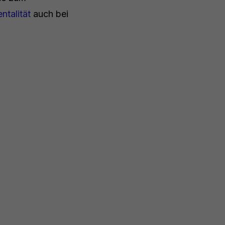
talität
auch bei