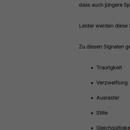
dass auch jüngere Sp
Leider werden diese 
Zu diesen Signalen g
Traurigkeit
Verzweiflung
Ausraster
Stille
Gleichgültigke