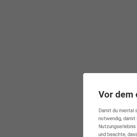
Vor dem 
Damit du mental s
notwendig, damit 
Nutzungserlebnis 
und beachte, dass 