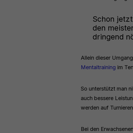
Schon jetzt
den meisten
dringend nö
Allein dieser Umgang
Mentaltraining
im Ten
So unterstützt man n
auch bessere Leistun
werden auf Turniere
Bei den Erwachsenen i