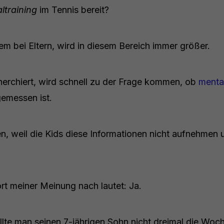
ltraining
im Tennis bereit?
lem bei Eltern, wird in diesem Bereich immer größer.
herchiert, wird schnell zu der Frage kommen, ob
mental
emessen ist.
en, weil die Kids diese Informationen nicht aufnehmen
rt meiner Meinung nach lautet: Ja.
ollte man seinen 7-jährigen Sohn nicht dreimal die Wo