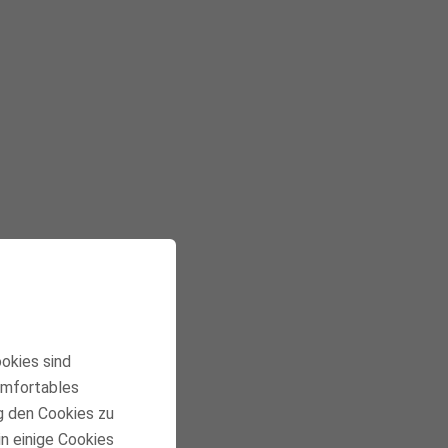
ookies sind
komfortables
g den Cookies zu
in einige Cookies