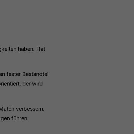
gkeiten haben. Hat
en fester Bestandteil
ientiert, der wird
 Match verbessern.
ngen führen