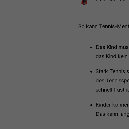
So kann Tennis-Mental
Das Kind muss
das Kind kein 
Stark Tennis s
des Tennisspor
schnell frustri
Kinder können
Das kann lang