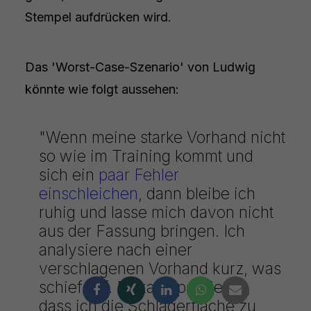
Stempel aufdrücken wird.
Das 'Worst-Case-Szenario' von Ludwig
könnte wie folgt aussehen:
"Wenn meine starke Vorhand nicht
so wie im Training kommt und
sich ein
paar Fehler
einschleichen
, dann bleibe ich
ruhig und lasse mich davon nicht
aus der Fassung bringen. Ich
analysiere nach einer
verschlagenen Vorhand kurz, was
schief lief. Es kann passieren,
dass ich die Schlägerfläche zu