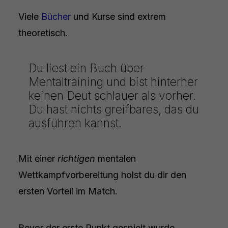
Viele
Bücher
und Kurse sind extrem
theoretisch.
Du liest ein Buch über
Mentaltraining und bist hinterher
keinen Deut schlauer als vorher.
Du hast nichts greifbares, das du
ausführen kannst.
Mit einer
richtigen
mentalen
Wettkampfvorbereitung holst du dir den
ersten Vorteil im Match.
Bevor der erste Punkt gespielt wurde.