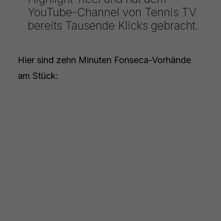
YouTube-Channel von Tennis TV
bereits Tausende Klicks gebracht.
Hier sind zehn Minuten Fonseca-Vorhände
am Stück: