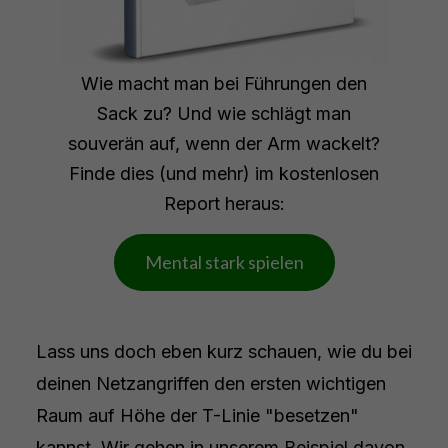
Wie macht man bei Führungen den
Sack zu? Und wie schlägt man
souverän auf, wenn der Arm wackelt?
Finde dies (und mehr) im kostenlosen
Report heraus:
Mental stark spielen
Lass uns doch eben kurz schauen, wie du bei
deinen Netzangriffen den ersten wichtigen
Raum auf Höhe der T-Linie "besetzen"
kannst. Wir gehen in unserem Beispiel davon