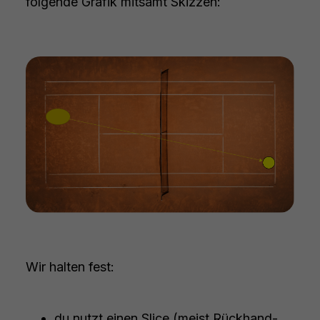
folgende Grafik mitsamt Skizzen:
Wir halten fest:
du nutzt einen Slice (meist Rückhand-