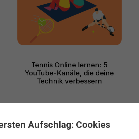
Tennis Online lernen: 5
YouTube-Kanäle, die deine
Technik verbessern
ersten Aufschlag: Cookies