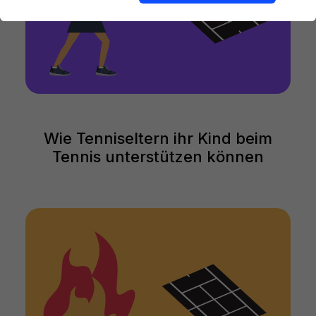
Wie Tenniseltern ihr Kind beim
Tennis unterstützen können