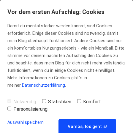
tennis-insider.de
Vor dem ersten Aufschlag: Cookies
Damit du mental stärker werden kannst, sind Cookies
erforderlich. Einige dieser Cookies sind notwendig, damit
mein Blog überhaupt funktioniert. Andere Cookies sind nur
ein komfortables Nutzungserlebnis - wie ein Mondball. Bitte
Blog
stimme vor deinem nächsten Aufschlag den Cookies zu
und beachte, dass mein Blog für dich nicht mehr vollständig
funktioniert, wenn du in einige Cookies nicht einwilligst.
Mehr Informationen zu Cookies gibt`s in
meiner
Datenschutzerklärung
.
Statistiken
Komfort
Notwendig
Personalisierung
Auswahl speichern
Vamos, los geht`s!