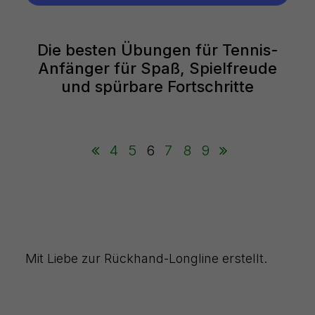
Die besten Übungen für Tennis-
Anfänger für Spaß, Spielfreude
und spürbare Fortschritte
4
5
6
7
8
9
Mit Liebe zur Rückhand-Longline erstellt.