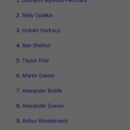
Giovanni Mpetshi Perricard
Reily Opelka
Hubert Hurkacz
Ben Shelton
Taylor Fritz
Martin Damm
Alexander Bublik
Alexander Zverev
Arthur Rinderknech