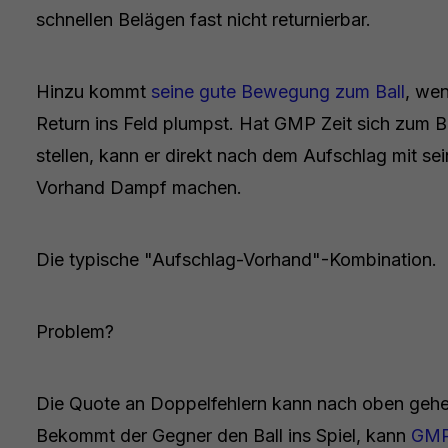
schnellen Belägen fast nicht returnierbar.
Hinzu kommt
seine gute Bewegung zum Ball
, we
Return ins Feld plumpst. Hat GMP Zeit sich zum Ba
stellen, kann er direkt nach dem Aufschlag mit sei
Vorhand Dampf machen.
Die typische "Aufschlag-Vorhand"-Kombination.
Problem?
Die Quote an Doppelfehlern kann nach oben gehe
Bekommt der Gegner den Ball ins Spiel, kann
GM